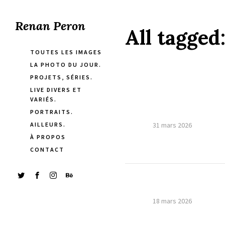
Renan Peron
All tagged
TOUTES LES IMAGES
LA PHOTO DU JOUR.
PROJETS, SÉRIES.
LIVE DIVERS ET
VARIÉS.
PORTRAITS.
AILLEURS.
31 mars 2026
À PROPOS
CONTACT
18 mars 2026