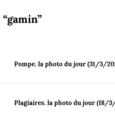
:
“gamin”
Pompe. la photo du jour (31/3/20
Plagiaires. la photo du jour (18/3