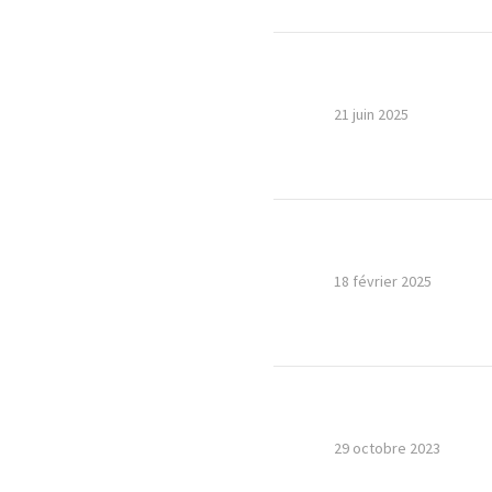
21 juin 2025
18 février 2025
29 octobre 2023