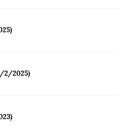
025)
8/2/2025)
023)