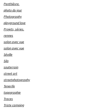
Penthièvre.
photo du jour
Photography
playground love
Projets, séries.
rennes
salon avec vue
salon avec vue
Séville
Silo
souterrain
street art
streetphotography
Tenerife
topographie
Traces
Triste camping