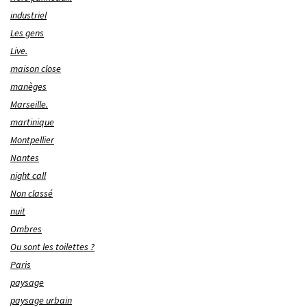
industriel
Les gens
Live.
maison close
manèges
Marseille.
martinique
Montpellier
Nantes
night call
Non classé
nuit
Ombres
Ou sont les toilettes ?
Paris
paysage
paysage urbain