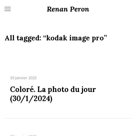
Renan Peron
All tagged:
“kodak image pro”
30 janvier 2025
Coloré. La photo du jour
(30/1/2024)