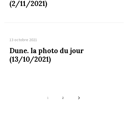
(2/11/2021)
13 octobre 2021
Dune. la photo du jour
(13/10/2021)
1
2