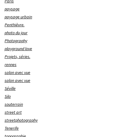
Paris
paysage
paysage urbain
Penthièvre.
photo du jour
Photography
playground love
Projets, séries.
rennes
salon avec vue
salon avec vue
Séville
Silo
souterrain
street art
streetphotography
Tenerife
topographie