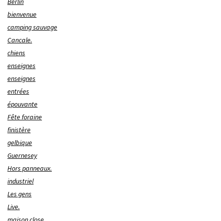
Berlin
bienvenue
camping sauvage
Cancale.
chiens
enseignes
enseignes
entrées
épouvante
Fête foraine
finistère
gelbique
Guernesey
Hors panneaux.
industriel
Les gens
Live.
maison close