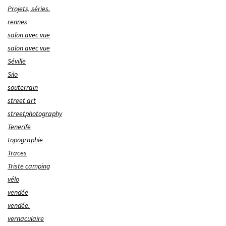
Projets, séries.
rennes
salon avec vue
salon avec vue
Séville
Silo
souterrain
street art
streetphotography
Tenerife
topographie
Traces
Triste camping
vélo
vendée
vendée.
vernaculaire