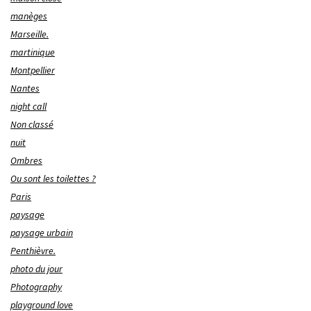
manèges
Marseille.
martinique
Montpellier
Nantes
night call
Non classé
nuit
Ombres
Ou sont les toilettes ?
Paris
paysage
paysage urbain
Penthièvre.
photo du jour
Photography
playground love