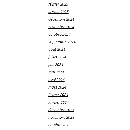
février 2025
janvier 2025
décembre 2024
novembre 2024
octobre 2024
septembre 2024
août 2024
juillet 2024
juin 2024
mai 2024
avril 2024
mars 2024
février 2024
janvier 2024
décembre 2023
novembre 2023
octobre 2023