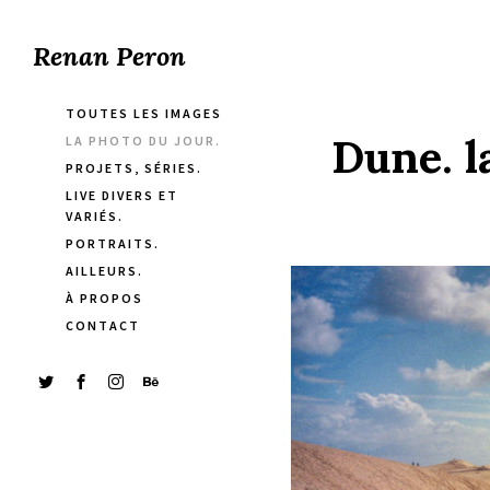
Renan Peron
TOUTES LES IMAGES
Dune. l
LA PHOTO DU JOUR.
PROJETS, SÉRIES.
LIVE DIVERS ET
VARIÉS.
PORTRAITS.
AILLEURS.
À PROPOS
CONTACT