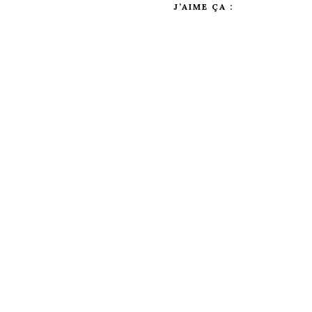
J’AIME ÇA :