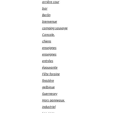
arrière cour
bar
Berlin
bienvenue
camping sauvage
Cancale.
chiens
enseignes
enseignes
entrées
épouvante
Fête foraine
finistère
gelbique
Guernesey
Hors panneaux.
industriel