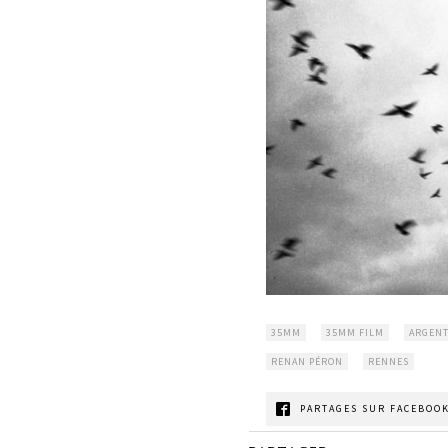
35MM
35MM FILM
ARGENT
RENAN PÉRON
RENNES
PARTAGES SUR FACEBOOK