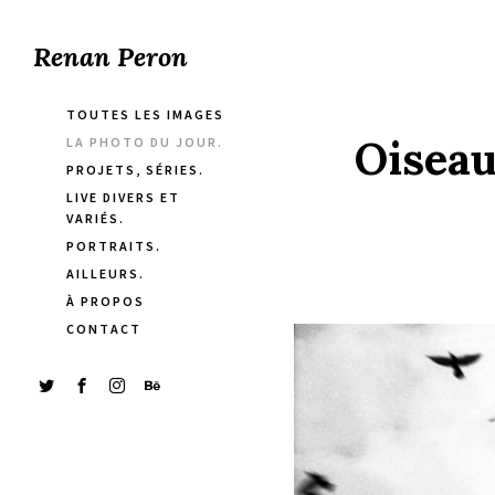
Renan Peron
TOUTES LES IMAGES
Oiseau
LA PHOTO DU JOUR.
PROJETS, SÉRIES.
LIVE DIVERS ET
VARIÉS.
PORTRAITS.
AILLEURS.
À PROPOS
CONTACT