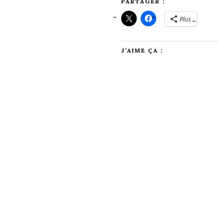
PARTAGER :
Plus
J’AIME ÇA :