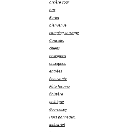
arrière cour
bar
Berlin
bienvenue
camping sauvage
Cancale.
chiens
enseignes
enseignes
entrées
épouvante
Fête foraine
finistère
gelbique
Guernesey
Hors panneaux.
industriel