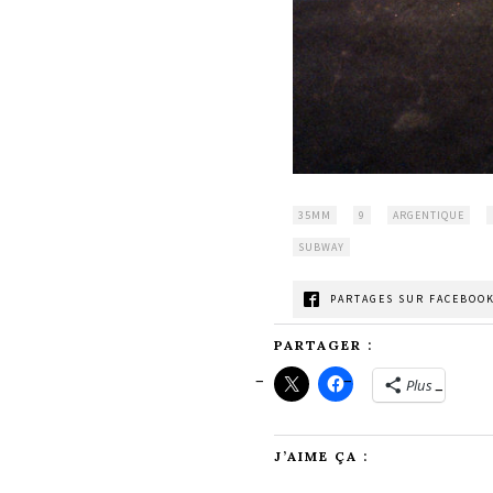
35MM
9
ARGENTIQUE
SUBWAY
PARTAGES SUR FACEBOOK
PARTAGER :
Plus
J’AIME ÇA :