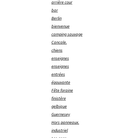
arrière cour
bar
Berlin
bienvenue
camping sauvage
Cancale.
chiens
enseignes
enseignes
entrées
épouvante
Fête foraine
finistère
gelbique
Guernesey
Hors panneaux.
industriel