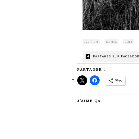
120 FILM
DUNES
GOLF
PARTAGES SUR FACEBOOK
PARTAGER :
Plus
J’AIME ÇA :