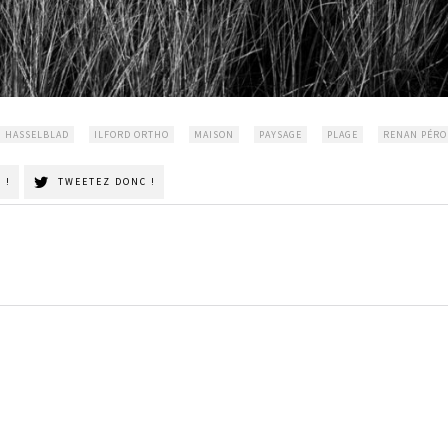
HASSELBLAD
ILFORD ORTHO
MAISON
PAYSAGE
PLAGE
RENAN PÉR
 !
TWEETEZ DONC !