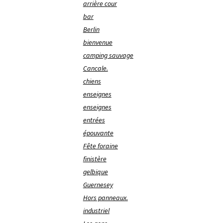
arrière cour
bar
Berlin
bienvenue
camping sauvage
Cancale.
chiens
enseignes
enseignes
entrées
épouvante
Fête foraine
finistère
gelbique
Guernesey
Hors panneaux.
industriel