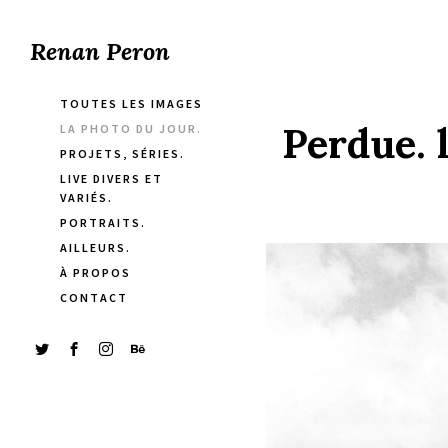
Renan Peron
TOUTES LES IMAGES
Perdue. 
LA PHOTO DU JOUR.
PROJETS, SÉRIES.
LIVE DIVERS ET
VARIÉS.
PORTRAITS.
AILLEURS.
À PROPOS
CONTACT