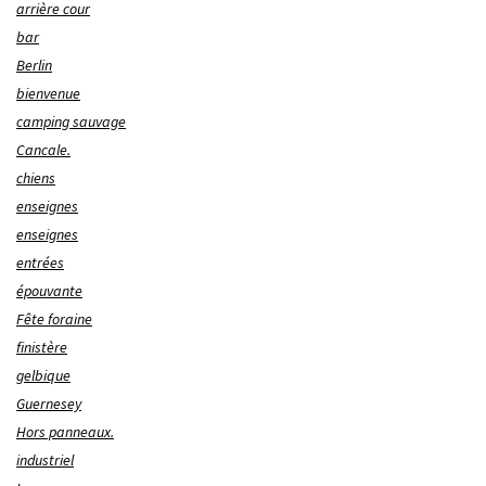
arrière cour
bar
Berlin
bienvenue
camping sauvage
Cancale.
chiens
enseignes
enseignes
entrées
épouvante
Fête foraine
finistère
gelbique
Guernesey
Hors panneaux.
industriel