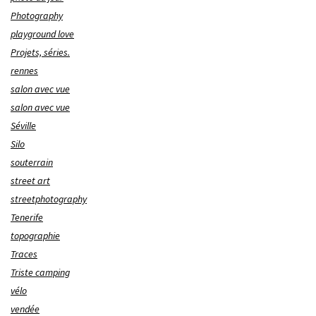
Photography
playground love
Projets, séries.
rennes
salon avec vue
salon avec vue
Séville
Silo
souterrain
street art
streetphotography
Tenerife
topographie
Traces
Triste camping
vélo
vendée