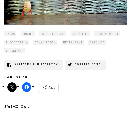
FADAS
FRICHE
LA BELLE DE MAI
MARSEILLE
PHOTOGRAPHIE
PHOTOGRAPHY
RENAN PÉRON
RESTAURANT
SARDINES
STREET ART
PARTAGES SUR FACEBOOK !
TWEETEZ DONC !
PARTAGER :
Plus
J’AIME ÇA :