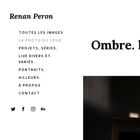
Renan Peron
TOUTES LES IMAGES
Ombre. 
LA PHOTO DU JOUR.
PROJETS, SÉRIES.
LIVE DIVERS ET
VARIÉS.
PORTRAITS.
AILLEURS.
À PROPOS
CONTACT