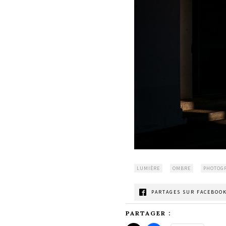
LUMIÈRE
OMBRE
PHOTOG
PARTAGES SUR FACEBOOK
PARTAGER :