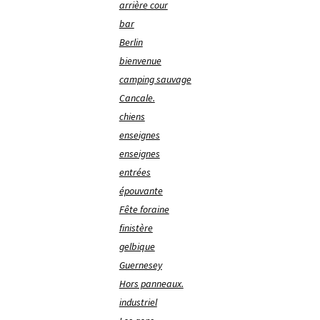
arrière cour
bar
Berlin
bienvenue
camping sauvage
Cancale.
chiens
enseignes
enseignes
entrées
épouvante
Fête foraine
finistère
gelbique
Guernesey
Hors panneaux.
industriel