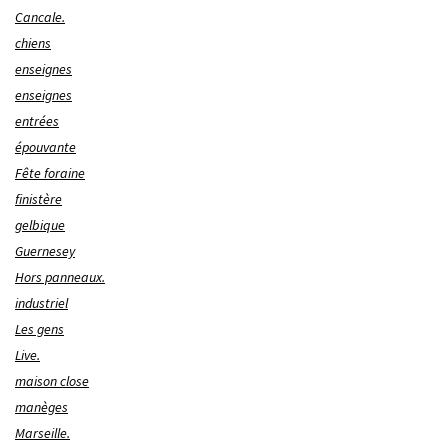
Cancale.
chiens
enseignes
enseignes
entrées
épouvante
Fête foraine
finistère
gelbique
Guernesey
Hors panneaux.
industriel
Les gens
Live.
maison close
manèges
Marseille.