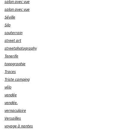
salon avec vue
salon avec vue
Séville
Silo
souterrain
street art
streetphotography
Tenerife
topographie
Traces
Triste camping
vélo
vendée
vendée.
vernaculaire
Versailles
voyage à nantes