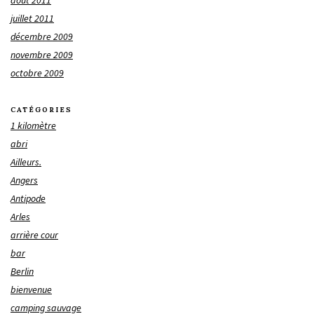
août 2011
juillet 2011
décembre 2009
novembre 2009
octobre 2009
CATÉGORIES
1 kilomètre
abri
Ailleurs.
Angers
Antipode
Arles
arrière cour
bar
Berlin
bienvenue
camping sauvage