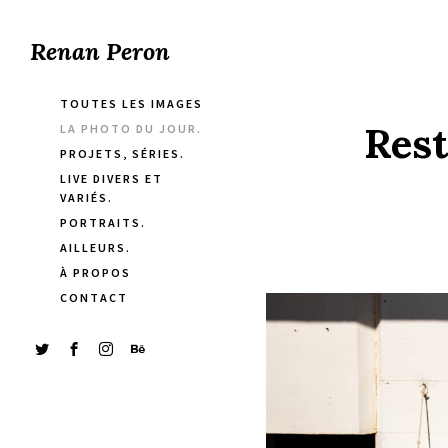
Renan Peron
TOUTES LES IMAGES
Rest
LA PHOTO DU JOUR.
PROJETS, SÉRIES.
LIVE DIVERS ET
VARIÉS.
PORTRAITS.
AILLEURS.
À PROPOS
CONTACT