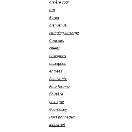
arrière cour
bar
Berlin
bienvenue
camping sauvage
Cancale.
chiens
enseignes
enseignes
entrées
épouvante
Fête foraine
finistère
gelbique
Guernesey
Hors panneaux.
industriel