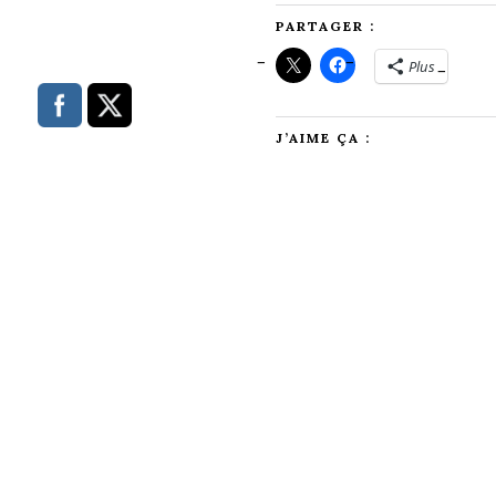
PARTAGER :
Plus
J’AIME ÇA :