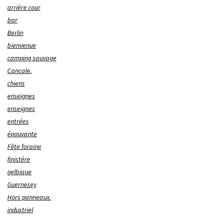
arrière cour
bar
Berlin
bienvenue
camping sauvage
Cancale.
chiens
enseignes
enseignes
entrées
épouvante
Fête foraine
finistère
gelbique
Guernesey
Hors panneaux.
industriel