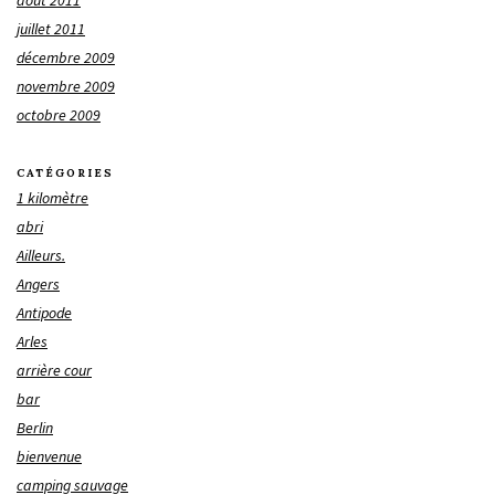
août 2011
juillet 2011
décembre 2009
novembre 2009
octobre 2009
CATÉGORIES
1 kilomètre
abri
Ailleurs.
Angers
Antipode
Arles
arrière cour
bar
Berlin
bienvenue
camping sauvage