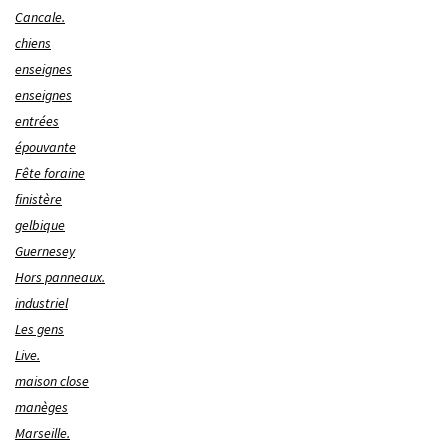
Cancale.
chiens
enseignes
enseignes
entrées
épouvante
Fête foraine
finistère
gelbique
Guernesey
Hors panneaux.
industriel
Les gens
Live.
maison close
manèges
Marseille.