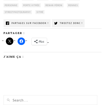
PERSONNE
PORTE VITRÉE
RENAN PÉRON
RENNES
STREETPHOTOGRAPHY
VITRÉ
PARTAGES SUR FACEBOOK !
TWEETEZ DONC !
PARTAGER :
Plus
J’AIME ÇA :