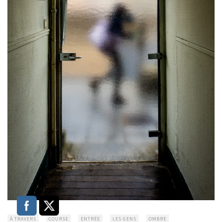
À TRAVERS
COURSE
ENTRÉE
LES GENS
OMBRE