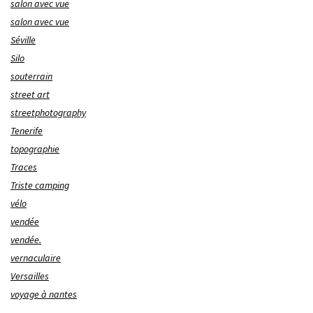
salon avec vue
salon avec vue
Séville
Silo
souterrain
street art
streetphotography
Tenerife
topographie
Traces
Triste camping
vélo
vendée
vendée.
vernaculaire
Versailles
voyage à nantes