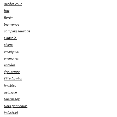
arrière cour
bar
Berlin
bienvenue
camping sauvage
Cancale.
chiens
enseignes
enseignes
entrées
épouvante
Fête foraine
finistère
gelbique
Guernesey
Hors panneaux.
industriel