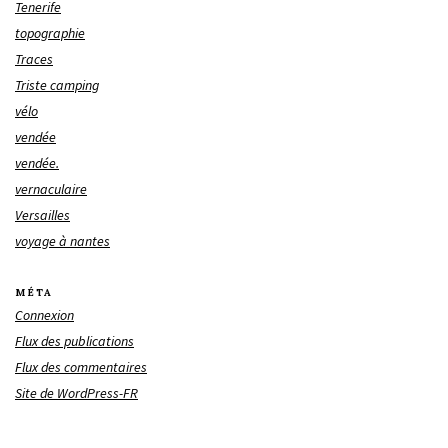
Tenerife
topographie
Traces
Triste camping
vélo
vendée
vendée.
vernaculaire
Versailles
voyage à nantes
MÉTA
Connexion
Flux des publications
Flux des commentaires
Site de WordPress-FR