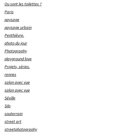
Ou sont les toilettes ?
Paris
paysage
paysage urbain
Penthièvre.
photo du jour
Photography
playground love
Projets, séries.
rennes
salon avec vue
salon avec vue
Séville
Silo
souterrain
street art
streetphotography