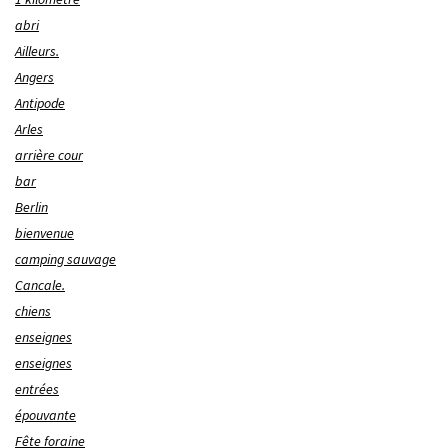
abri
Ailleurs.
Angers
Antipode
Arles
arrière cour
bar
Berlin
bienvenue
camping sauvage
Cancale.
chiens
enseignes
enseignes
entrées
épouvante
Fête foraine