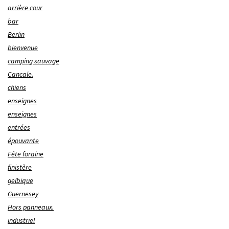
arrière cour
bar
Berlin
bienvenue
camping sauvage
Cancale.
chiens
enseignes
enseignes
entrées
épouvante
Fête foraine
finistère
gelbique
Guernesey
Hors panneaux.
industriel