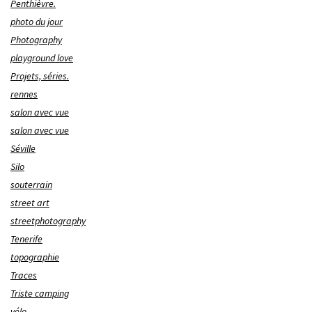
Penthièvre.
photo du jour
Photography
playground love
Projets, séries.
rennes
salon avec vue
salon avec vue
Séville
Silo
souterrain
street art
streetphotography
Tenerife
topographie
Traces
Triste camping
vélo