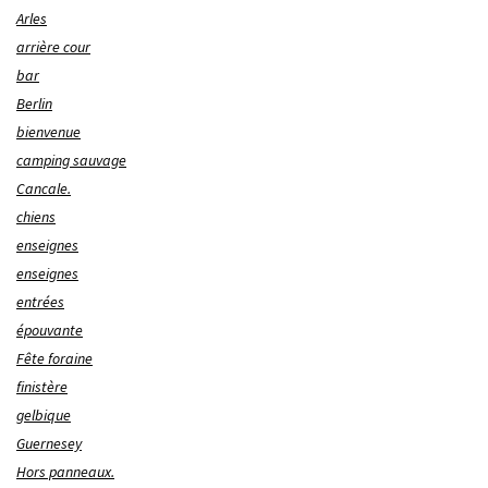
Arles
arrière cour
bar
Berlin
bienvenue
camping sauvage
Cancale.
chiens
enseignes
enseignes
entrées
épouvante
Fête foraine
finistère
gelbique
Guernesey
Hors panneaux.