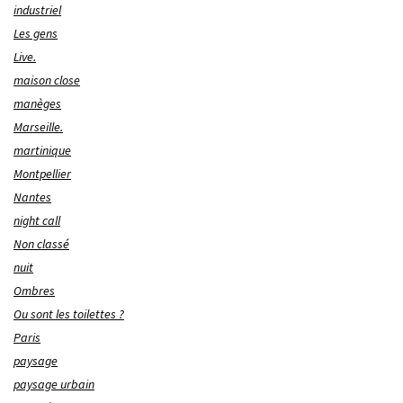
industriel
Les gens
Live.
maison close
manèges
Marseille.
martinique
Montpellier
Nantes
night call
Non classé
nuit
Ombres
Ou sont les toilettes ?
Paris
paysage
paysage urbain