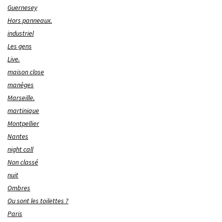
Guernesey
Hors panneaux.
industriel
Les gens
Live.
maison close
manèges
Marseille.
martinique
Montpellier
Nantes
night call
Non classé
nuit
Ombres
Ou sont les toilettes ?
Paris