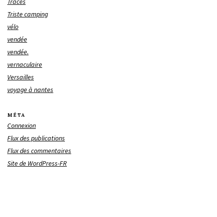
Traces
Triste camping
vélo
vendée
vendée.
vernaculaire
Versailles
voyage à nantes
MÉTA
Connexion
Flux des publications
Flux des commentaires
Site de WordPress-FR