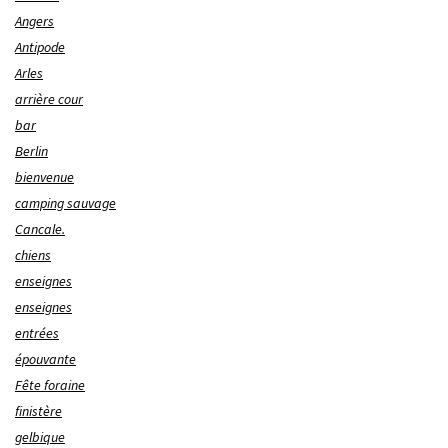
Angers
Antipode
Arles
arrière cour
bar
Berlin
bienvenue
camping sauvage
Cancale.
chiens
enseignes
enseignes
entrées
épouvante
Fête foraine
finistère
gelbique