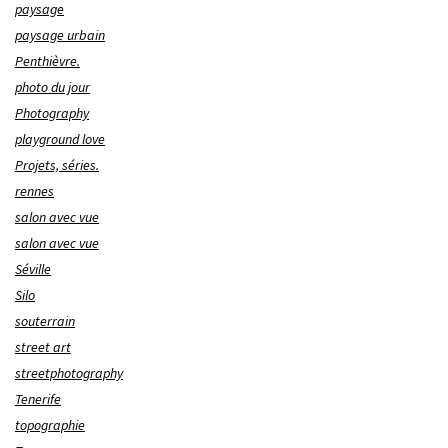
paysage
paysage urbain
Penthièvre.
photo du jour
Photography
playground love
Projets, séries.
rennes
salon avec vue
salon avec vue
Séville
Silo
souterrain
street art
streetphotography
Tenerife
topographie