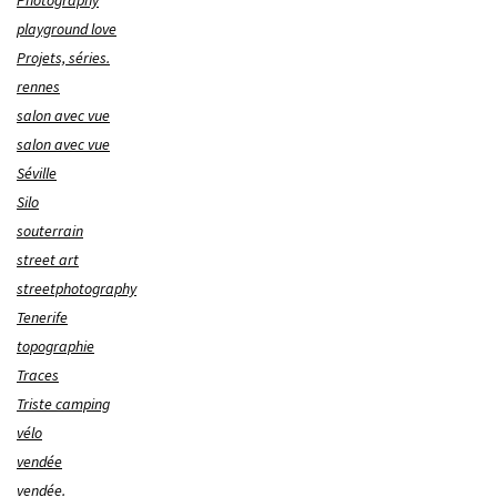
Photography
playground love
Projets, séries.
rennes
salon avec vue
salon avec vue
Séville
Silo
souterrain
street art
streetphotography
Tenerife
topographie
Traces
Triste camping
vélo
vendée
vendée.