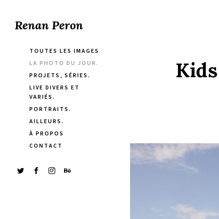
Renan Peron
TOUTES LES IMAGES
Kids
LA PHOTO DU JOUR.
PROJETS, SÉRIES.
LIVE DIVERS ET
VARIÉS.
PORTRAITS.
AILLEURS.
À PROPOS
CONTACT