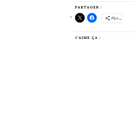
PARTAGER :
Plus
J’AIME ÇA :