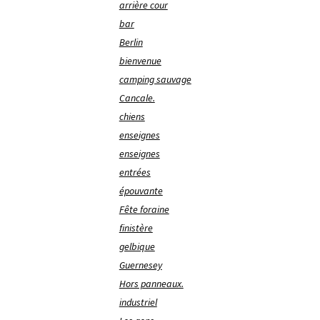
arrière cour
bar
Berlin
bienvenue
camping sauvage
Cancale.
chiens
enseignes
enseignes
entrées
épouvante
Fête foraine
finistère
gelbique
Guernesey
Hors panneaux.
industriel