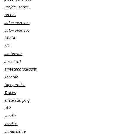
Projets, séries.
rennes
salon avec vue
salon avec vue
Séville
Silo
souterrain
street art
streetphotography
Tenerife
topographie
Traces
Triste camping
vélo
vendée
vendée.
vernaculaire