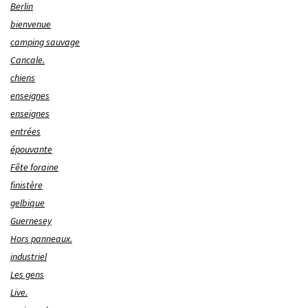
Berlin
bienvenue
camping sauvage
Cancale.
chiens
enseignes
enseignes
entrées
épouvante
Fête foraine
finistère
gelbique
Guernesey
Hors panneaux.
industriel
Les gens
Live.