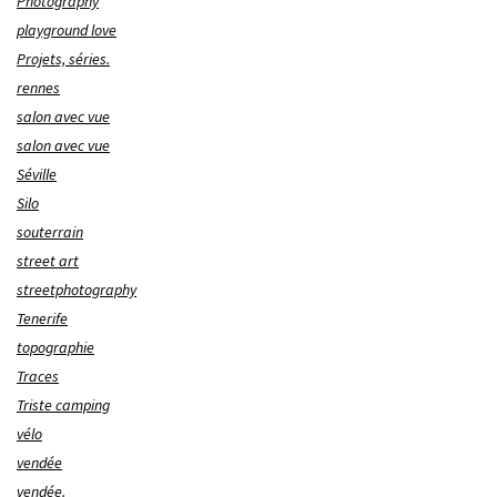
Photography
playground love
Projets, séries.
rennes
salon avec vue
salon avec vue
Séville
Silo
souterrain
street art
streetphotography
Tenerife
topographie
Traces
Triste camping
vélo
vendée
vendée.