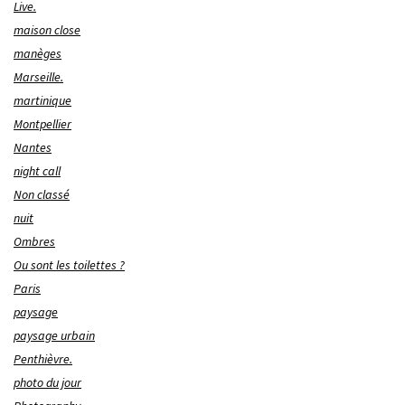
Live.
maison close
manèges
Marseille.
martinique
Montpellier
Nantes
night call
Non classé
nuit
Ombres
Ou sont les toilettes ?
Paris
paysage
paysage urbain
Penthièvre.
photo du jour