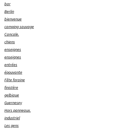
bar
Berlin
bienvenue
camping sauvage
Cancale.
chiens
enseignes
enseignes
entrées
épouvante
Fête foraine
finistère
gelbique
Guernesey
Hors panneaux.
industriel
Les gens