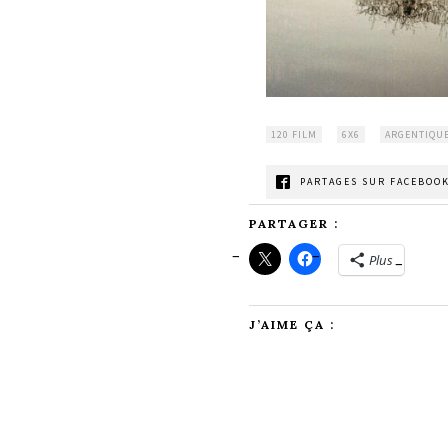
120 FILM
6X6
ARGENTIQU
PARTAGES SUR FACEBOOK
PARTAGER :
Plus
J’AIME ÇA :