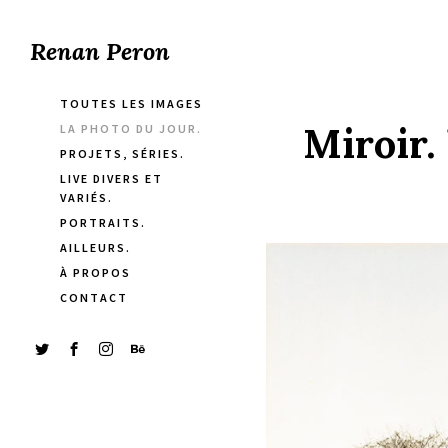
Renan Peron
TOUTES LES IMAGES
Miroir.
LA PHOTO DU JOUR.
PROJETS, SÉRIES.
LIVE DIVERS ET
VARIÉS.
PORTRAITS.
AILLEURS.
À PROPOS
CONTACT