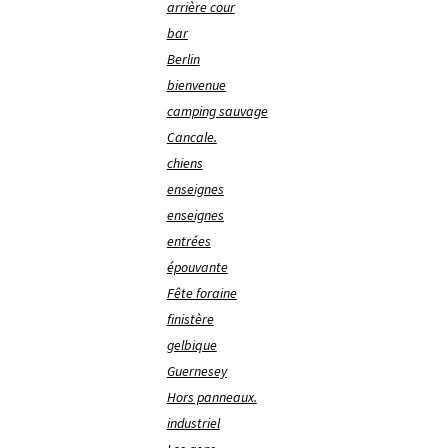
arrière cour
bar
Berlin
bienvenue
camping sauvage
Cancale.
chiens
enseignes
enseignes
entrées
épouvante
Fête foraine
finistère
gelbique
Guernesey
Hors panneaux.
industriel