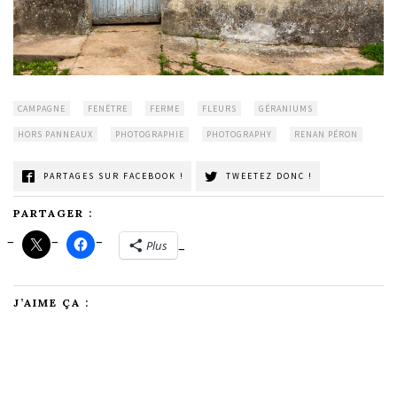
CAMPAGNE
FENÊTRE
FERME
FLEURS
GÉRANIUMS
HORS PANNEAUX
PHOTOGRAPHIE
PHOTOGRAPHY
RENAN PÉRON
PARTAGES SUR FACEBOOK !
TWEETEZ DONC !
PARTAGER :
Plus
J’AIME ÇA :