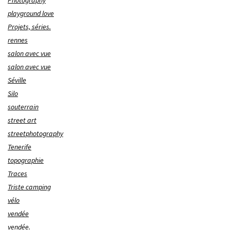
Photography
playground love
Projets, séries.
rennes
salon avec vue
salon avec vue
Séville
Silo
souterrain
street art
streetphotography
Tenerife
topographie
Traces
Triste camping
vélo
vendée
vendée.