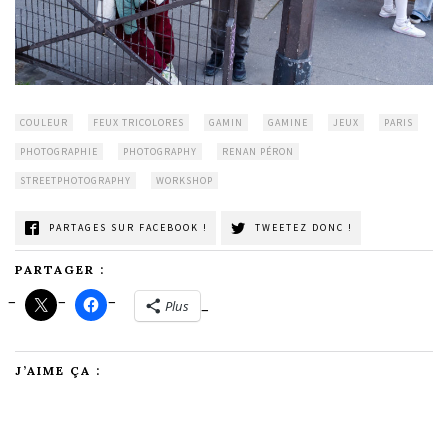
COULEUR
FEUX TRICOLORES
GAMIN
GAMINE
JEUX
PARIS
PHOTOGRAPHIE
PHOTOGRAPHY
RENAN PÉRON
STREETPHOTOGRAPHY
WORKSHOP
PARTAGES SUR FACEBOOK !
TWEETEZ DONC !
PARTAGER :
Plus
J’AIME ÇA :