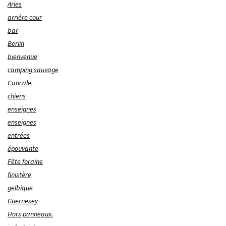
Arles
arrière cour
bar
Berlin
bienvenue
camping sauvage
Cancale.
chiens
enseignes
enseignes
entrées
épouvante
Fête foraine
finistère
gelbique
Guernesey
Hors panneaux.