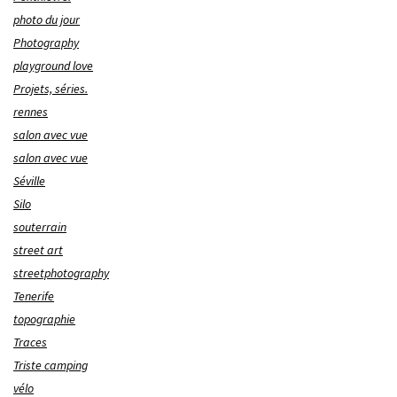
photo du jour
Photography
playground love
Projets, séries.
rennes
salon avec vue
salon avec vue
Séville
Silo
souterrain
street art
streetphotography
Tenerife
topographie
Traces
Triste camping
vélo