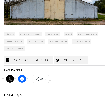
DÉLAVÉ
HORS PANNEAUX
LILMINAL
PASSÉ
PHOTOGRAPHIE
PHOTOGRAPYT
POULAILLER
RENAN PÉRON
TOPOGRAPHIE
VERNACULAIRE
PARTAGES SUR FACEBOOK !
TWEETEZ DONC !
PARTAGER :
Plus
J’AIME ÇA :