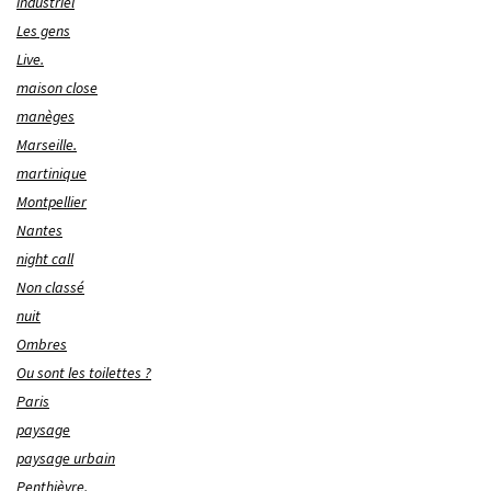
industriel
Les gens
Live.
maison close
manèges
Marseille.
martinique
Montpellier
Nantes
night call
Non classé
nuit
Ombres
Ou sont les toilettes ?
Paris
paysage
paysage urbain
Penthièvre.