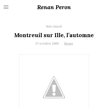
Renan Peron
Non classé
Montreuil sur Ille, l’automne
27 octobre 2009
·
Renan