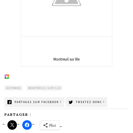
Montreuil sur Ille
AUTOMNE
MONTREUIL SUR ILLE
PARTAGES SUR FACEBOOK !
TWEETEZ DONC !
PARTAGER :
Plus