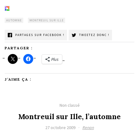
AUTOMNE
MONTREUIL SUR ILLE
PARTAGES SUR FACEBOOK !
TWEETEZ DONC !
PARTAGER :
Plus
J’AIME ÇA :
Non classé
Montreuil sur Ille, l’automne
27 octobre 2009
·
Renan