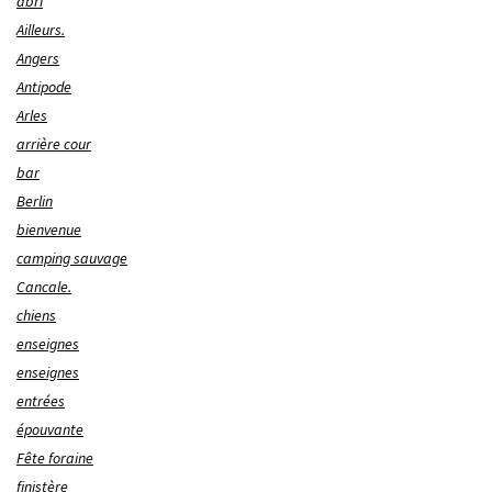
abri
Ailleurs.
Angers
Antipode
Arles
arrière cour
bar
Berlin
bienvenue
camping sauvage
Cancale.
chiens
enseignes
enseignes
entrées
épouvante
Fête foraine
finistère