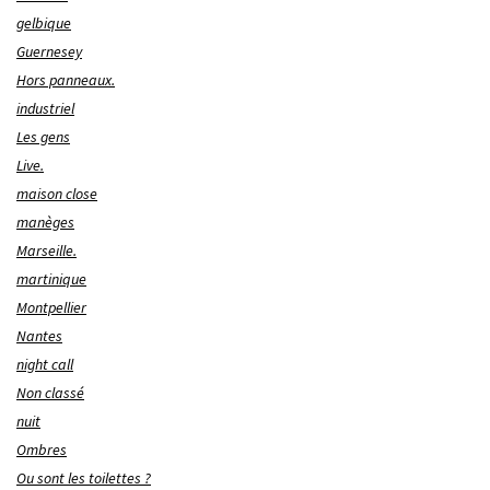
gelbique
Guernesey
Hors panneaux.
industriel
Les gens
Live.
maison close
manèges
Marseille.
martinique
Montpellier
Nantes
night call
Non classé
nuit
Ombres
Ou sont les toilettes ?