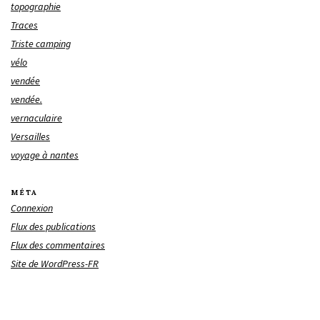
topographie
Traces
Triste camping
vélo
vendée
vendée.
vernaculaire
Versailles
voyage à nantes
MÉTA
Connexion
Flux des publications
Flux des commentaires
Site de WordPress-FR