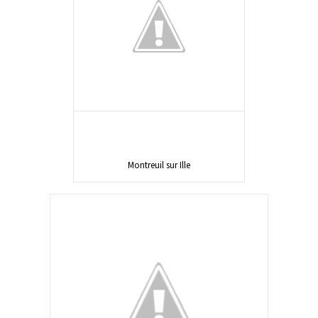
Montreuil sur Ille