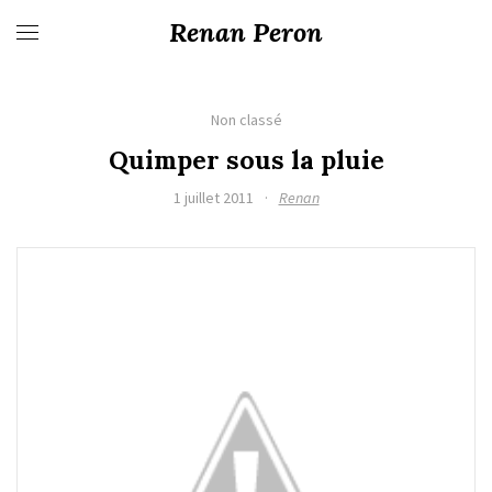
Renan Peron
Non classé
Quimper sous la pluie
1 juillet 2011
·
Renan