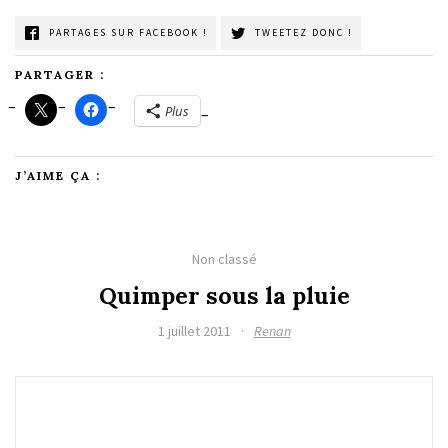
PARTAGES SUR FACEBOOK !
TWEETEZ DONC !
PARTAGER :
Plus
J’AIME ÇA :
Non classé
Quimper sous la pluie
1 juillet 2011
·
Renan