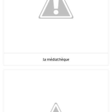
la médiathèque