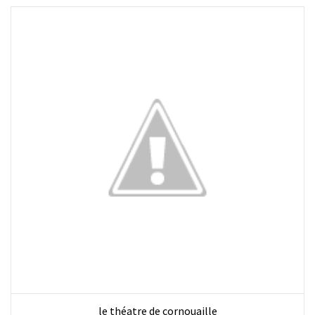
le théatre de cornouaille