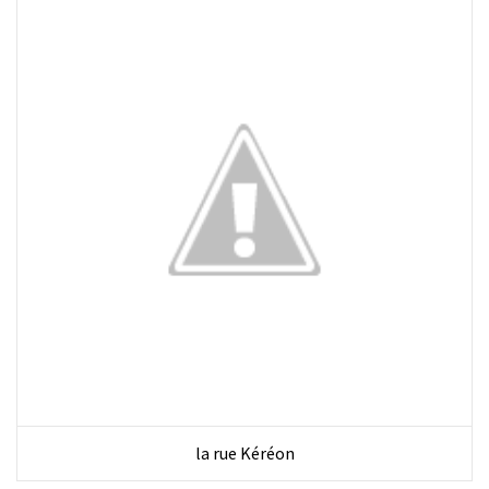
la rue Kéréon