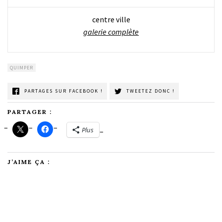
centre ville
galerie complète
QUIMPER
PARTAGES SUR FACEBOOK !
TWEETEZ DONC !
PARTAGER :
Plus
J’AIME ÇA :