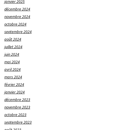
janvier 2025
décembre 2024
novembre 2024
octobre 2024
septembre 2024
août 2024
juillet 2024
juin 2024
mai 2024
avril 2024
mars 2024
février 2024
janvier 2024
décembre 2023
novembre 2023
octobre 2023
septembre 2023
août 2023