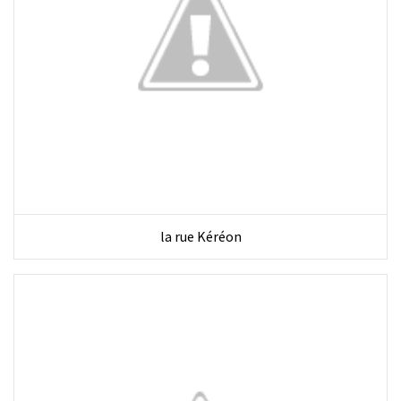
la rue Kéréon