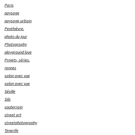
Paris
paysage
paysage urbain
Penthièvre.
photo du jour
Photography
playground love
Projets, séries.
rennes
salon avec vue
salon avec vue
Séville
Silo
souterrain
street art
streetphotography
Tenerife