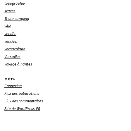
topographie
Traces
Triste camping
vélo
vendée
vendée.
vernaculaire
Versailles
voyage à nantes
MÉTA
Connexion
Flux des publications
Flux des commentaires
Site de WordPress-FR