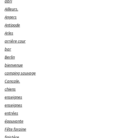
abri
Ailleurs.
Angers
Antipode
Arles
arrière cour
bar
Berlin
bienvenue
camping sauvage
Cancale.
chiens
enseignes
enseignes
entrées
épouvante
Fête foraine
finistère