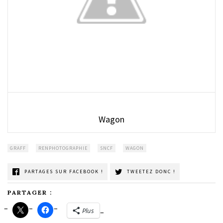
Wagon
GRAFF
RENPHOTOGRAPHIE
SNCF
WAGON
PARTAGES SUR FACEBOOK !
TWEETEZ DONC !
PARTAGER :
Plus