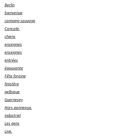
Berlin
bienvenue
camping sauvage
Cancale.
chiens
enseignes
enseignes
entrées
épouvante
Fête foraine
finistère
gelbique
Guernesey
Hors panneaux.
industriel
Les gens
Live.