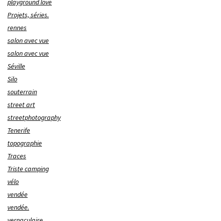
playground love
Projets, séries.
rennes
salon avec vue
salon avec vue
Séville
Silo
souterrain
street art
streetphotography
Tenerife
topographie
Traces
Triste camping
vélo
vendée
vendée.
vernaculaire