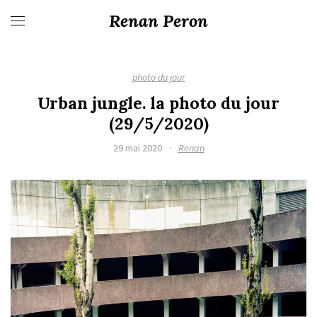
Renan Peron
photo du jour
Urban jungle. la photo du jour
(29/5/2020)
29 mai 2020
·
Renan