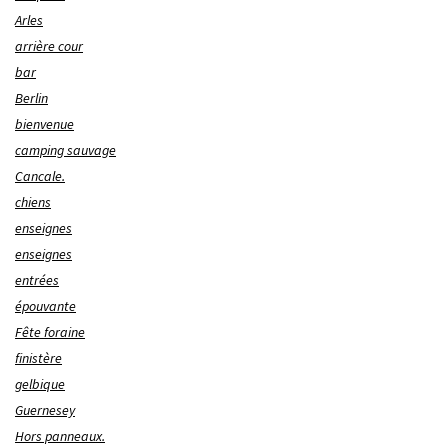
Arles
arrière cour
bar
Berlin
bienvenue
camping sauvage
Cancale.
chiens
enseignes
enseignes
entrées
épouvante
Fête foraine
finistère
gelbique
Guernesey
Hors panneaux.