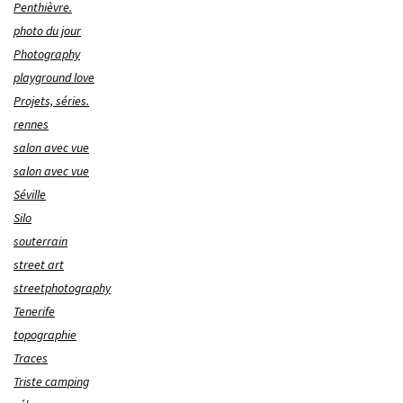
Penthièvre.
photo du jour
Photography
playground love
Projets, séries.
rennes
salon avec vue
salon avec vue
Séville
Silo
souterrain
street art
streetphotography
Tenerife
topographie
Traces
Triste camping