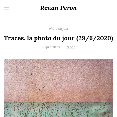
Renan Peron
photo du jour
Traces. la photo du jour (29/6/2020)
29 juin 2020
·
Renan