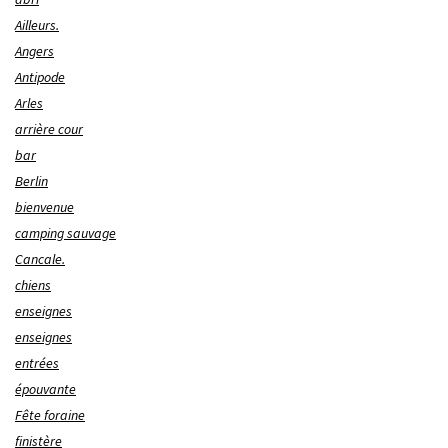
Ailleurs.
Angers
Antipode
Arles
arrière cour
bar
Berlin
bienvenue
camping sauvage
Cancale.
chiens
enseignes
enseignes
entrées
épouvante
Fête foraine
finistère