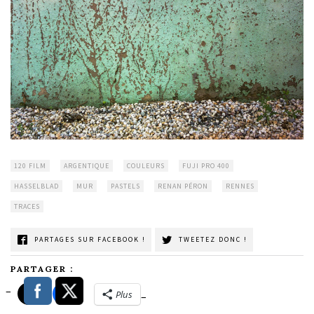
120 FILM
ARGENTIQUE
COULEURS
FUJI PRO 400
HASSELBLAD
MUR
PASTELS
RENAN PÉRON
RENNES
TRACES
PARTAGES SUR FACEBOOK !
TWEETEZ DONC !
PARTAGER :
Plus