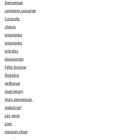
bienvenue
camping sauvage
Cancale.
chiens
enseignes
enseignes
entrées
épouvante
Fête foraine
finistère
gelbique
Guernesey
Hors panneaux.
industriel
Les gens
Live.
maison close