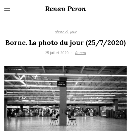
Renan Peron
photo du jour
Borne. La photo du jour (25/7/2020)
25 juillet 2020
·
Renan