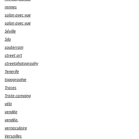
rennes
salon avec vue
salon avec vue
Séville
Silo
souterrain
street art
streetphotography
Tenerife
topographie
Traces
Triste camping
vélo
vendée
vendée.
vernaculaire
Versailles