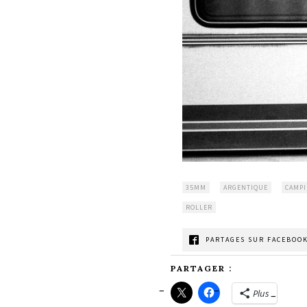
35MM
ARGENTIQUE
CAMPI
ROLLER
PARTAGES SUR FACEBOOK
PARTAGER :
Plus