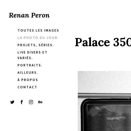
Renan Peron
TOUTES LES IMAGES
Palace 350
LA PHOTO DU JOUR.
PROJETS, SÉRIES.
LIVE DIVERS ET
VARIÉS.
PORTRAITS.
AILLEURS.
À PROPOS
CONTACT