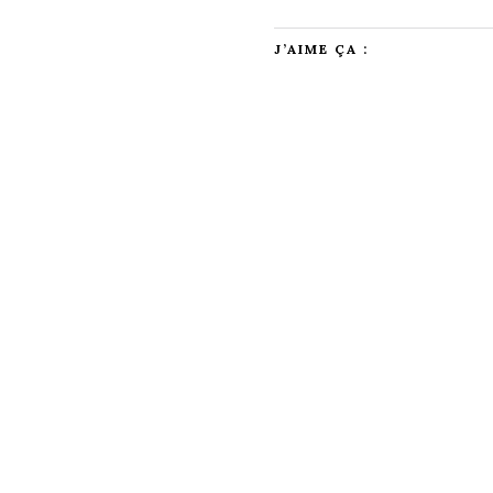
J’AIME ÇA :