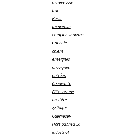
arrière cour
bar
Berlin
bienvenue
camping sauvage
Cancale.
chiens
enseignes
enseignes
entrées
épouvante
Fête foraine
finistère
gelbique
Guernesey
Hors panneaux.
industriel