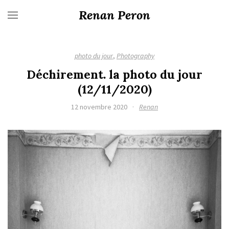
Renan Peron
photo du jour
,
Photography
Déchirement. la photo du jour
(12/11/2020)
12 novembre 2020
·
Renan