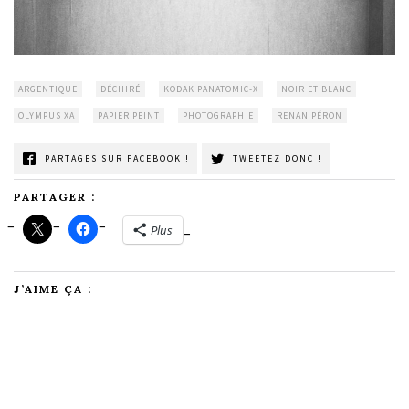
ARGENTIQUE
DÉCHIRÉ
KODAK PANATOMIC-X
NOIR ET BLANC
OLYMPUS XA
PAPIER PEINT
PHOTOGRAPHIE
RENAN PÉRON
PARTAGES SUR FACEBOOK !
TWEETEZ DONC !
PARTAGER :
Plus
J’AIME ÇA :