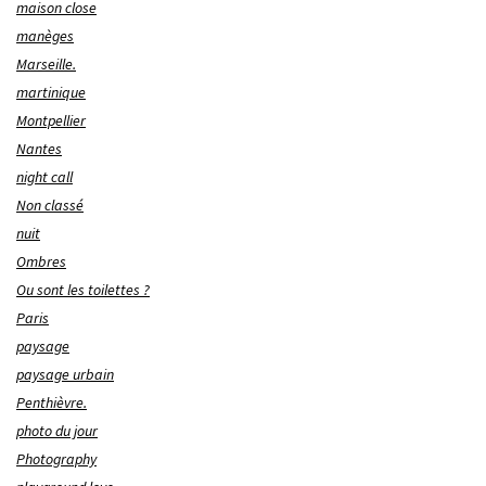
maison close
manèges
Marseille.
martinique
Montpellier
Nantes
night call
Non classé
nuit
Ombres
Ou sont les toilettes ?
Paris
paysage
paysage urbain
Penthièvre.
photo du jour
Photography