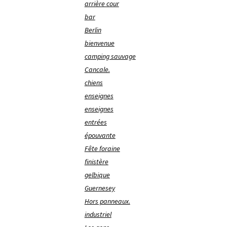
arrière cour
bar
Berlin
bienvenue
camping sauvage
Cancale.
chiens
enseignes
enseignes
entrées
épouvante
Fête foraine
finistère
gelbique
Guernesey
Hors panneaux.
industriel