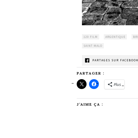
120 FILM
ARGENTIQUE
BR
SAINT MALO
PARTAGES SUR FACEBOOK
PARTAGER :
Plus
J’AIME ÇA :