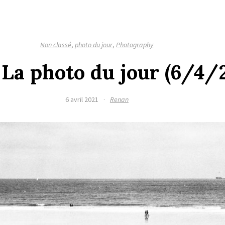
Non classé
,
photo du jour
,
Photography
 La photo du jour (6/4/
6 avril 2021
·
Renan