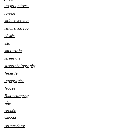
Projets, séries.
rennes
salon avec vue
salon avec vue
Séville
Silo
souterrain
street art
streetphotography
Tenerife
topographie
Traces
Triste camping
vélo
vendée
vendée.
vernaculaire