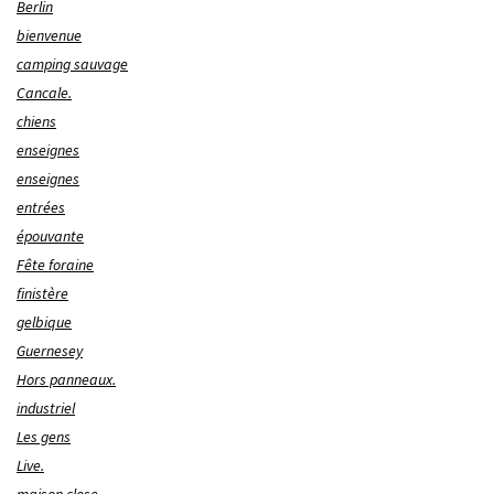
Berlin
bienvenue
camping sauvage
Cancale.
chiens
enseignes
enseignes
entrées
épouvante
Fête foraine
finistère
gelbique
Guernesey
Hors panneaux.
industriel
Les gens
Live.
maison close