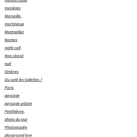
manèges
Marseille.
martinique
Montpellier
Nantes
night call
Non classé
nuit
Ombres
Ou sont les toilettes ?
Paris
paysage
paysage urbain
Penthièvre.
photo du jour
Photography
playground love