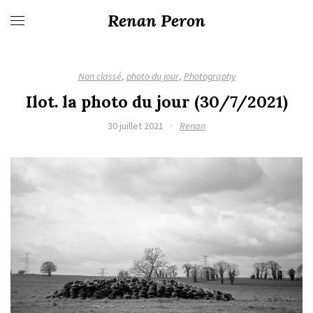
Renan Peron
Non classé
,
photo du jour
,
Photography
Ilot. la photo du jour (30/7/2021)
30 juillet 2021
·
Renan