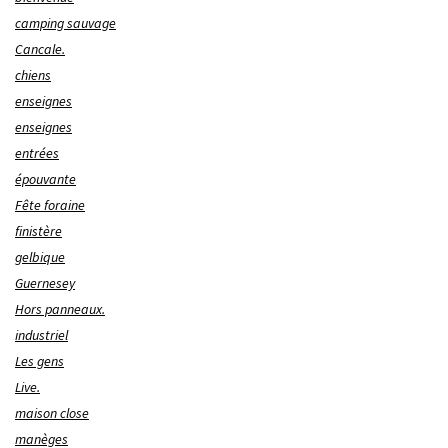
camping sauvage
Cancale.
chiens
enseignes
enseignes
entrées
épouvante
Fête foraine
finistère
gelbique
Guernesey
Hors panneaux.
industriel
Les gens
Live.
maison close
manèges