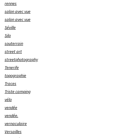
rennes
salon avec vue
salon avec vue
Séville
Silo
souterrain
street art
streetphotography
Tenerife
topographie
Traces
Triste camping
vélo
vendée
vendée.
vernaculaire
Versailles