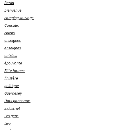
Berlin
bienvenue
camping sauvage
Cancale.
chiens
enseignes
enseignes
entrées
épouvante
Fête foraine
finistère
gelbique
Guernesey
Hors panneaux.
industriel
Les gens
Live.