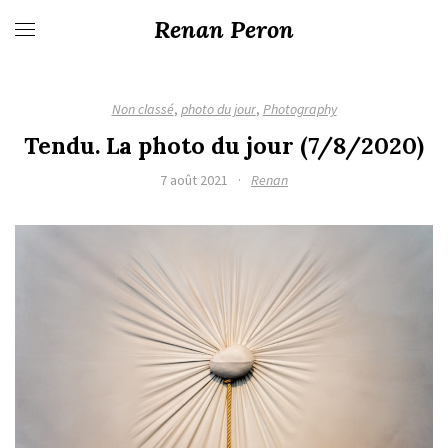
Renan Peron
Non classé
,
photo du jour
,
Photography
Tendu. La photo du jour (7/8/2020)
7 août 2021
·
Renan