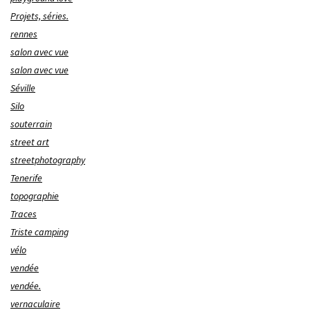
Projets, séries.
rennes
salon avec vue
salon avec vue
Séville
Silo
souterrain
street art
streetphotography
Tenerife
topographie
Traces
Triste camping
vélo
vendée
vendée.
vernaculaire