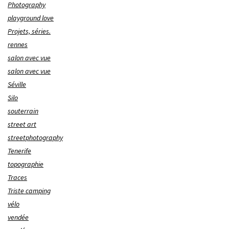
Photography
playground love
Projets, séries.
rennes
salon avec vue
salon avec vue
Séville
Silo
souterrain
street art
streetphotography
Tenerife
topographie
Traces
Triste camping
vélo
vendée