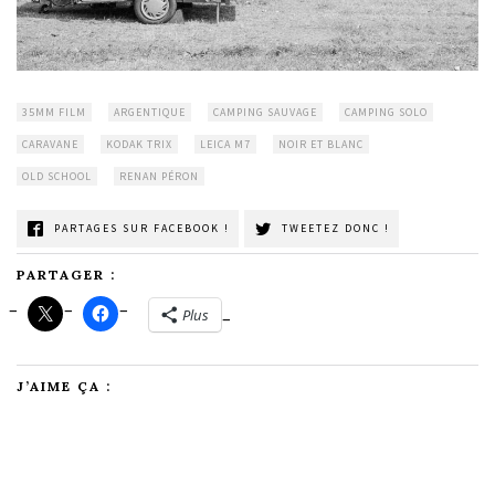
35MM FILM
ARGENTIQUE
CAMPING SAUVAGE
CAMPING SOLO
CARAVANE
KODAK TRIX
LEICA M7
NOIR ET BLANC
OLD SCHOOL
RENAN PÉRON
PARTAGES SUR FACEBOOK !
TWEETEZ DONC !
PARTAGER :
Plus
J’AIME ÇA :