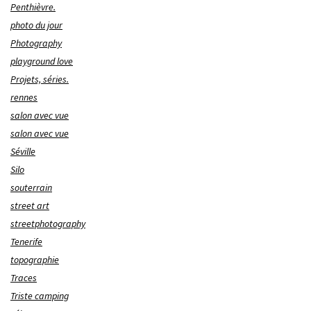
Penthièvre.
photo du jour
Photography
playground love
Projets, séries.
rennes
salon avec vue
salon avec vue
Séville
Silo
souterrain
street art
streetphotography
Tenerife
topographie
Traces
Triste camping