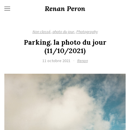
Renan Peron
Non classé
,
photo du jour
,
Photography
Parking. la photo du jour
(11/10/2021)
11 octobre 2021
·
Renan