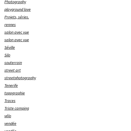
Photography
playground love
Projets, séries.
rennes
salon avec vue
salon avec vue
Séville
Silo
souterrain
street art
streetphotography
Tenerife
topographie
Traces
Triste camping
vélo
vendée