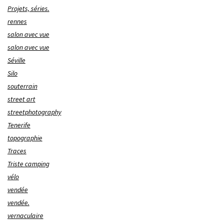
Projets, séries.
rennes
salon avec vue
salon avec vue
Séville
Silo
souterrain
street art
streetphotography
Tenerife
topographie
Traces
Triste camping
vélo
vendée
vendée.
vernaculaire