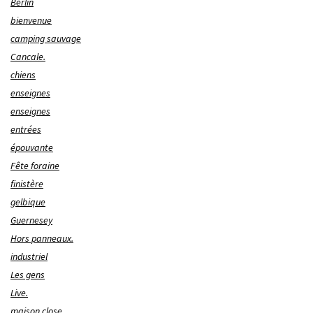
Berlin
bienvenue
camping sauvage
Cancale.
chiens
enseignes
enseignes
entrées
épouvante
Fête foraine
finistère
gelbique
Guernesey
Hors panneaux.
industriel
Les gens
Live.
maison close