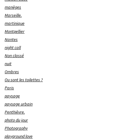
manèges
Marseille.
martinique
Montpellier
Nantes
night call
Non classé
nuit
Ombres
Ou sont les toilettes ?
Paris
paysage
paysage urbain
Penthièvre.
photo du jour
Photography
playground love