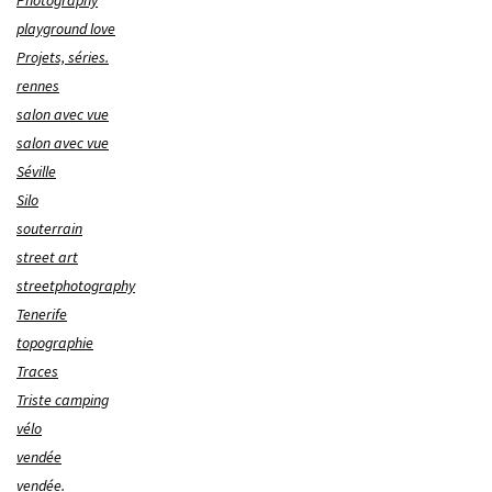
Photography
playground love
Projets, séries.
rennes
salon avec vue
salon avec vue
Séville
Silo
souterrain
street art
streetphotography
Tenerife
topographie
Traces
Triste camping
vélo
vendée
vendée.