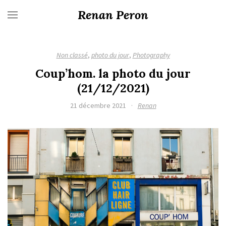
Renan Peron
Non classé
,
photo du jour
,
Photography
Coup’hom. la photo du jour
(21/12/2021)
21 décembre 2021
·
Renan