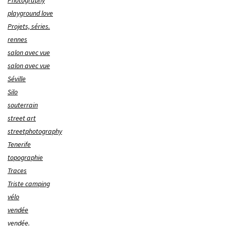
Photography
playground love
Projets, séries.
rennes
salon avec vue
salon avec vue
Séville
Silo
souterrain
street art
streetphotography
Tenerife
topographie
Traces
Triste camping
vélo
vendée
vendée.