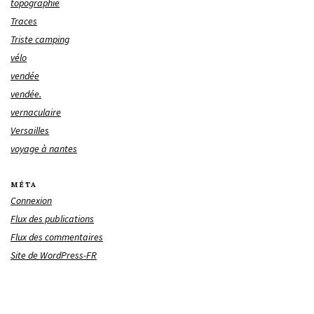
topographie
Traces
Triste camping
vélo
vendée
vendée.
vernaculaire
Versailles
voyage à nantes
MÉTA
Connexion
Flux des publications
Flux des commentaires
Site de WordPress-FR