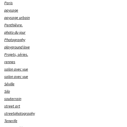
Paris
paysage
paysage urbain
Penthièvre.
photo du jour
Photography
playground love
Projets, séries.
rennes
salon avec vue
salon avec vue
Séville
Silo
souterrain
street art
streetphotography
Tenerife