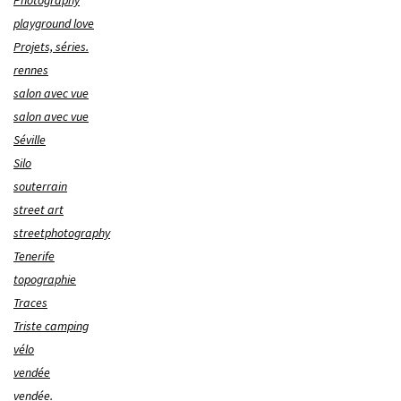
Photography
playground love
Projets, séries.
rennes
salon avec vue
salon avec vue
Séville
Silo
souterrain
street art
streetphotography
Tenerife
topographie
Traces
Triste camping
vélo
vendée
vendée.