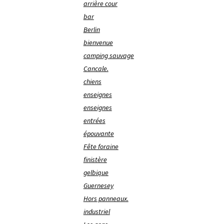
arrière cour
bar
Berlin
bienvenue
camping sauvage
Cancale.
chiens
enseignes
enseignes
entrées
épouvante
Fête foraine
finistère
gelbique
Guernesey
Hors panneaux.
industriel