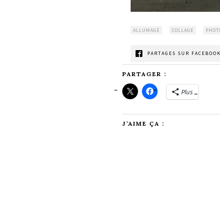
ALLUMAGE
COLLAGE
PHOT
PARTAGES SUR FACEBOOK
PARTAGER :
Plus
J’AIME ÇA :